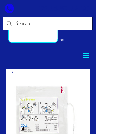
09.86.87.82.00
S'identifier