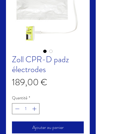
Zoll CPR-D padz
électrodes
Prix
189,00 €
Quantité
*
Ajouter au panier