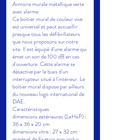
Armoire murale métallique verte
avec alarme
Ce boîtier mural de couleur vive
est universel et peut accueillir
presque tous les défibrillateurs
que nous proposons sur notre
site. Il est équipé d'une alarme qui
émet un son de 100 dB en cas
d'ouverture. Cette alarme se
désactive par le biais d'un
interrupteur situé à l'intérieur. Le
boîtier mural dispose par ailleurs
du nouveau logo international de
DAE.
Caractéristiques
dimensions extérieures (LxHxP) :
36 x 36 x 20 cm
dimensions vitre : 27 x 32 cm
matériel de fixation non inclus