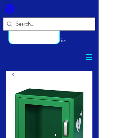
09.86.87.82.00
S'identifier